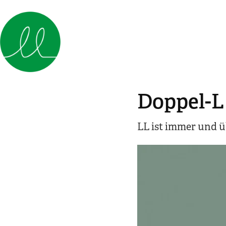
Doppel-L
LL ist immer und ü