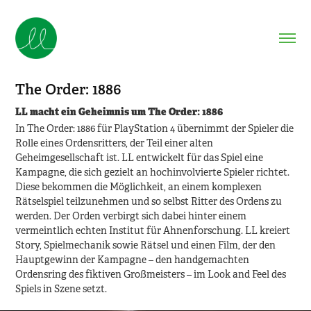
The Order: 1886
LL macht ein Geheimnis um The Order: 1886
In The Order: 1886 für PlayStation 4 übernimmt der Spieler die
Rolle eines Ordensritters, der Teil einer alten
Geheimgesellschaft ist. LL entwickelt für das Spiel eine
Kampagne, die sich gezielt an hochinvolvierte Spieler richtet.
Diese bekommen die Möglichkeit, an einem komplexen
Rätselspiel teilzunehmen und so selbst Ritter des Ordens zu
werden. Der Orden verbirgt sich dabei hinter einem
vermeintlich echten Institut für Ahnenforschung. LL kreiert
Story, Spielmechanik sowie Rätsel und einen Film, der den
Hauptgewinn der Kampagne – den handgemachten
Ordensring des fiktiven Großmeisters – im Look and Feel des
Spiels in Szene setzt.