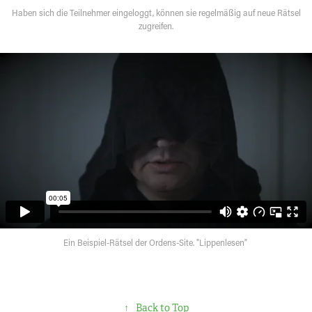
Haben sich die Teilnehmer eingeloggt, können sie regelmäßig auf neue Rätsel
zugreifen.
Ein Beispiel-Rätsel der Ordens-Site. "Lippenlesen"
↑
Back to Top