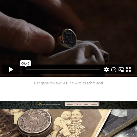
Der geheimnisvolle Ring wird geschmiedet